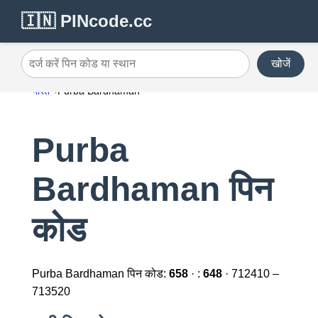
🇮🇳 PINcode.cc
खोजें
दर्ज करें पिन कोड या स्थान
भारत
Purba Bardhaman
Purba
Bardhaman पिन
कोड
Purba Bardhaman पिन कोड:
658
· :
648
· 712410 –
713520