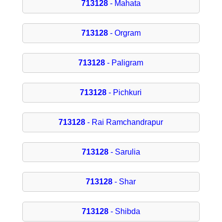
713128
- Mahata
713128
- Orgram
713128
- Paligram
713128
- Pichkuri
713128
- Rai Ramchandrapur
713128
- Sarulia
713128
- Shar
713128
- Shibda