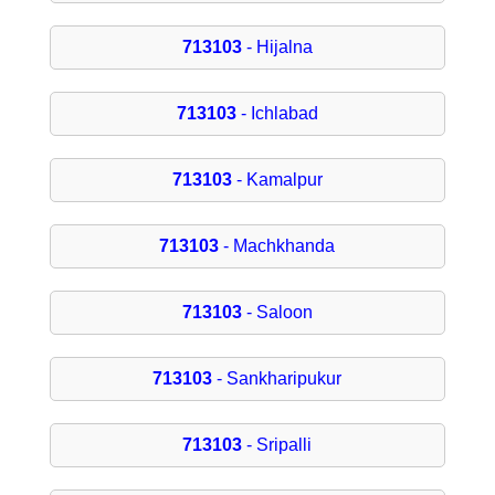
713103
- Hijalna
713103
- Ichlabad
713103
- Kamalpur
713103
- Machkhanda
713103
- Saloon
713103
- Sankharipukur
713103
- Sripalli