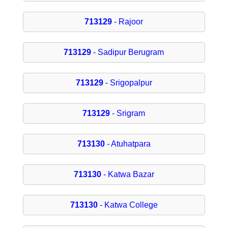
713129
- Rajoor
713129
- Sadipur Berugram
713129
- Srigopalpur
713129
- Srigram
713130
- Atuhatpara
713130
- Katwa Bazar
713130
- Katwa College