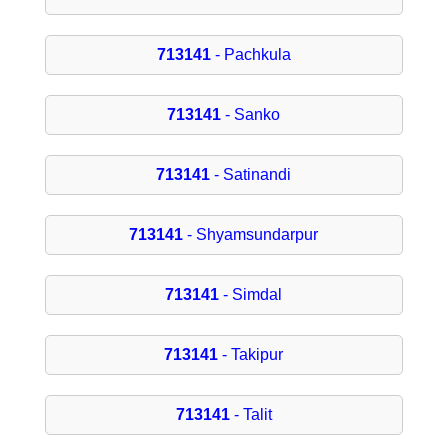
713141
- Pachkula
713141
- Sanko
713141
- Satinandi
713141
- Shyamsundarpur
713141
- Simdal
713141
- Takipur
713141
- Talit