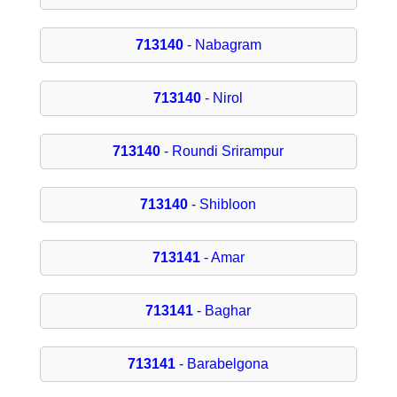
713140
- Nabagram
713140
- Nirol
713140
- Roundi Srirampur
713140
- Shibloon
713141
- Amar
713141
- Baghar
713141
- Barabelgona