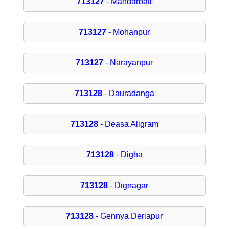
713127
- Mandarbati
713127
- Mohanpur
713127
- Narayanpur
713128
- Dauradanga
713128
- Deasa Aligram
713128
- Digha
713128
- Dignagar
713128
- Gennya Deriapur