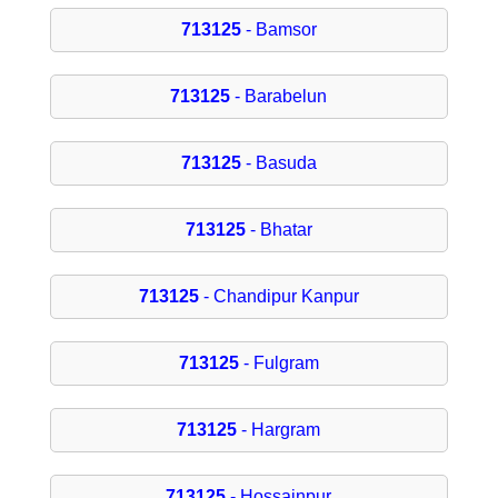
713125
- Bamsor
713125
- Barabelun
713125
- Basuda
713125
- Bhatar
713125
- Chandipur Kanpur
713125
- Fulgram
713125
- Hargram
713125
- Hossainpur