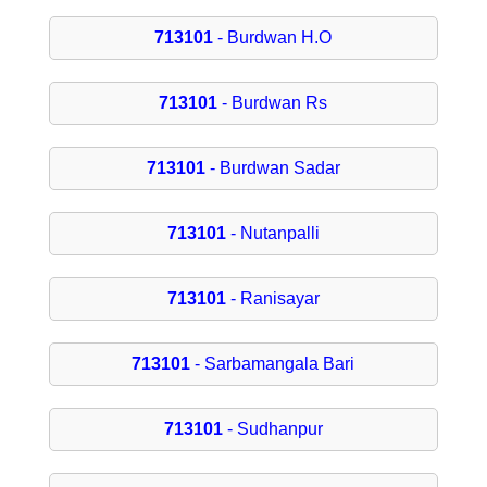
713101
- Burdwan H.O
713101
- Burdwan Rs
713101
- Burdwan Sadar
713101
- Nutanpalli
713101
- Ranisayar
713101
- Sarbamangala Bari
713101
- Sudhanpur