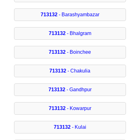
713132
- Barashyambazar
713132
- Bhalgram
713132
- Boinchee
713132
- Chakulia
713132
- Gandhpur
713132
- Kowarpur
713132
- Kulai