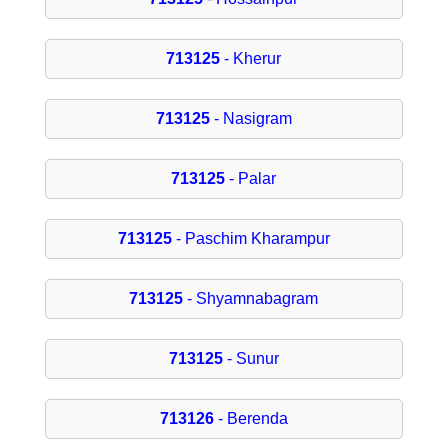
713125
- Kherur
713125
- Nasigram
713125
- Palar
713125
- Paschim Kharampur
713125
- Shyamnabagram
713125
- Sunur
713126
- Berenda