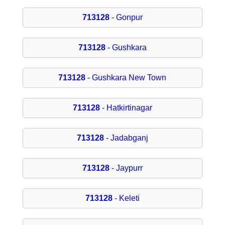
713128
- Gonpur
713128
- Gushkara
713128
- Gushkara New Town
713128
- Hatkirtinagar
713128
- Jadabganj
713128
- Jaypurr
713128
- Keleti