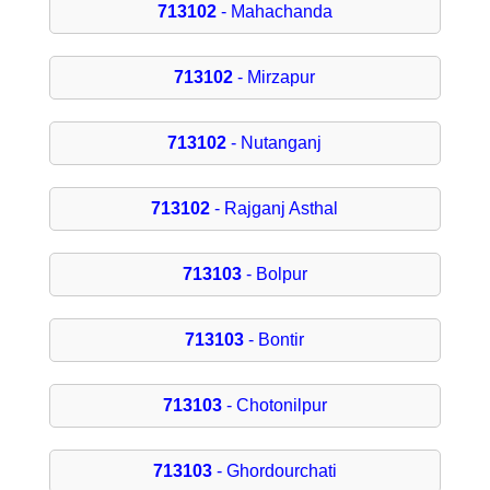
713102
- Mahachanda
713102
- Mirzapur
713102
- Nutanganj
713102
- Rajganj Asthal
713103
- Bolpur
713103
- Bontir
713103
- Chotonilpur
713103
- Ghordourchati