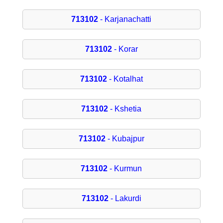
713102
- Karjanachatti
713102
- Korar
713102
- Kotalhat
713102
- Kshetia
713102
- Kubajpur
713102
- Kurmun
713102
- Lakurdi