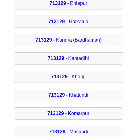
713129
- Ehiapur
713129
- Hatkalua
713129
- Kandra (Bardhaman)
713129
- Kantadihi
713129
- Khanji
713129
- Khatundi
713129
- Komarpur
713129
- Masundi