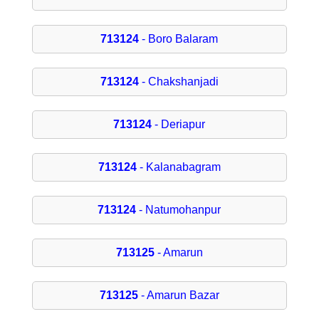
713124
- Boro Balaram
713124
- Chakshanjadi
713124
- Deriapur
713124
- Kalanabagram
713124
- Natumohanpur
713125
- Amarun
713125
- Amarun Bazar