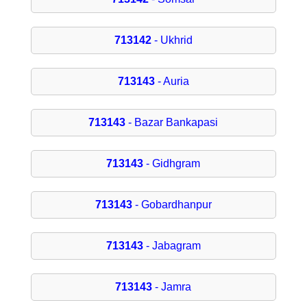
713142
- Ukhrid
713143
- Auria
713143
- Bazar Bankapasi
713143
- Gidhgram
713143
- Gobardhanpur
713143
- Jabagram
713143
- Jamra