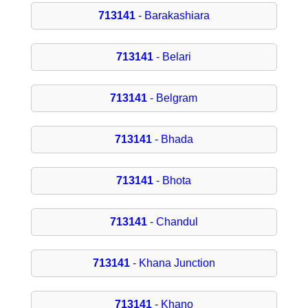
713141
- Barakashiara
713141
- Belari
713141
- Belgram
713141
- Bhada
713141
- Bhota
713141
- Chandul
713141
- Khana Junction
713141
- Khano