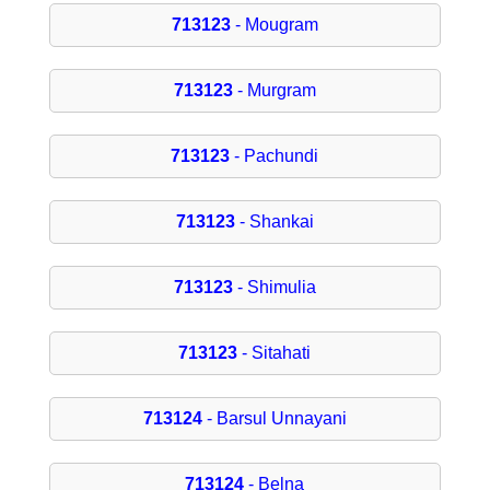
713123
- Mougram
713123
- Murgram
713123
- Pachundi
713123
- Shankai
713123
- Shimulia
713123
- Sitahati
713124
- Barsul Unnayani
713124
- Belna