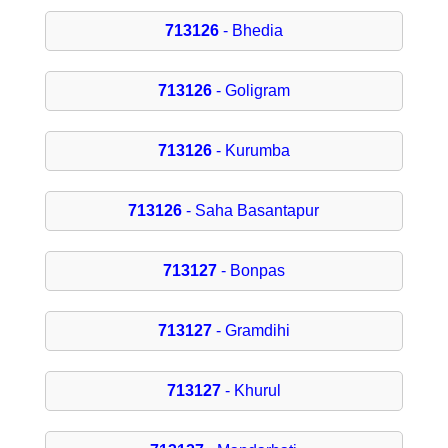
713126
- Bhedia
713126
- Goligram
713126
- Kurumba
713126
- Saha Basantapur
713127
- Bonpas
713127
- Gramdihi
713127
- Khurul