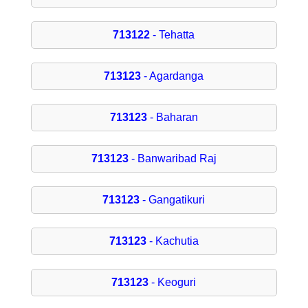
713122
- Tehatta
713123
- Agardanga
713123
- Baharan
713123
- Banwaribad Raj
713123
- Gangatikuri
713123
- Kachutia
713123
- Keoguri