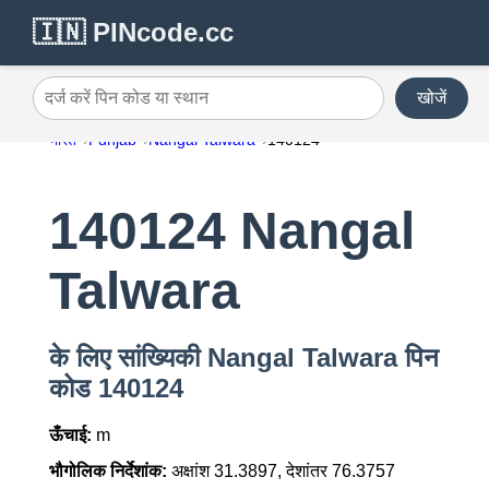
🇮🇳 PINcode.cc
खोजें
दर्ज करें पिन कोड या स्थान
भारत
Punjab
Nangal Talwara
140124
140124 Nangal
Talwara
के लिए सांख्यिकी Nangal Talwara पिन
कोड 140124
ऊँचाई:
m
भौगोलिक निर्देशांक:
अक्षांश 31.3897, देशांतर 76.3757