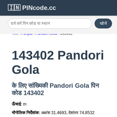
🇮🇳 PINcode.cc
खोजें
दर्ज करें पिन कोड या स्थान
भारत
Punjab
Pandori Gola
143402
143402 Pandori
Gola
के लिए सांख्यिकी Pandori Gola पिन
कोड 143402
ऊँचाई:
m
भौगोलिक निर्देशांक:
अक्षांश 31.4693, देशांतर 74.8532