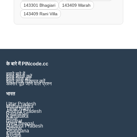
143301 Bhagiari
143409 Warah
143409 Rani Villa
के बारे में PINcode.cc
हमारे बारे में
हमसे संपर्क करें
हमसे लिंक करें
हमारे साथ विज्ञापन करें
अक्सर पूछे जाने वाले प्रश्न
भारत
Uttar Pradesh
Maharashtra
Tamil Nadu
Andhra Pradesh
Rajasthan
Karnataka
Bihar
Gujarat
West Bengal
Madhya Pradesh
Odisha
Telangana
Kerala
Assam