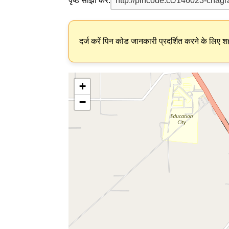
पृष्ठ साझा करें:
दर्ज करें पिन कोड जानकारी प्रदर्शित करने के लिए शह
+
−