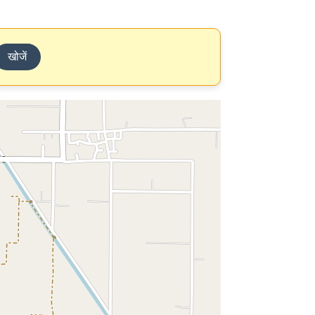
खोजें