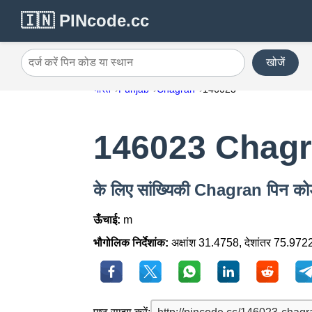
🇮🇳 PINcode.cc
खोजें
दर्ज करें पिन कोड या स्थान
भारत
Punjab
Chagran
146023
146023 Chag
के लिए सांख्यिकी Chagran पिन 
ऊँचाई:
m
भौगोलिक निर्देशांक:
अक्षांश 31.4758, देशांतर 75.972