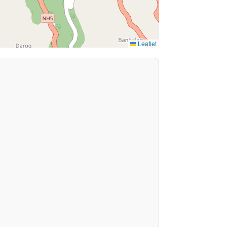
Leaflet