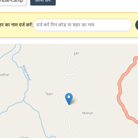
कॉपी करें
र का नाम दर्ज करें: