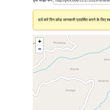
पृष्ठ साझा करें:
दर्ज करें पिन कोड जानकारी प्रदर्शित करने के लिए शह
+
−