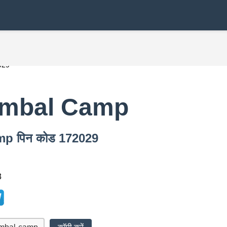
029
ambal Camp
amp पिन कोड 172029
3