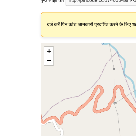
पृष्ठ साझा करें:
दर्ज करें पिन कोड जानकारी प्रदर्शित करने के लिए शह
+
−