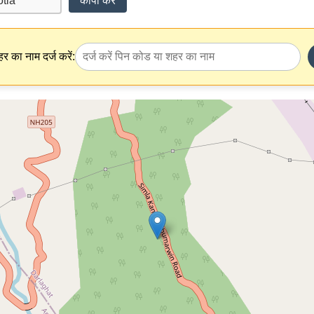
कॉपी करें
र का नाम दर्ज करें: