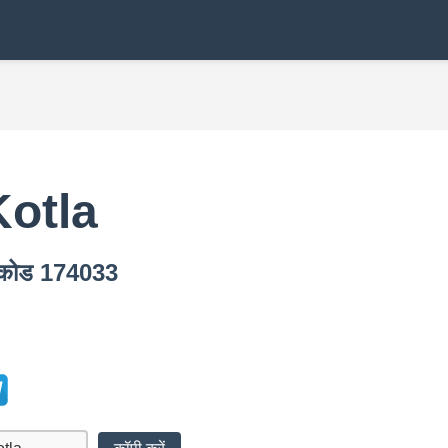
Kotla
न कोड 174033