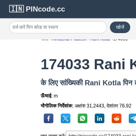
🇮🇳 PINcode.cc
खोजें
दर्ज करें पिन कोड या स्थान
भारत
Himachal Pradesh
Rani Kotla
174033
174033 Rani 
के लिए सांख्यिकी Rani Kotla पि
ऊँचाई:
m
भौगोलिक निर्देशांक:
अक्षांश 31.2443, देशांतर 76.92