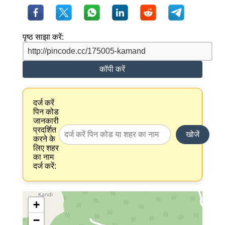
पृष्ठ साझा करें:
कॉपी करें
दर्ज करें
पिन कोड
जानकारी
प्रदर्शित
खोजें
करने के
लिए शहर
का नाम
दर्ज करें:
+
−