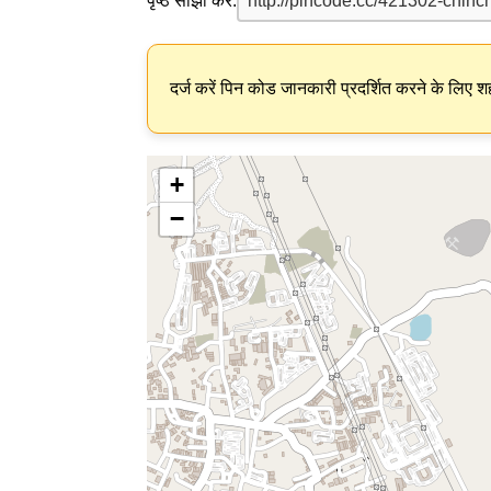
पृष्ठ साझा करें:
दर्ज करें पिन कोड जानकारी प्रदर्शित करने के लिए शह
+
−