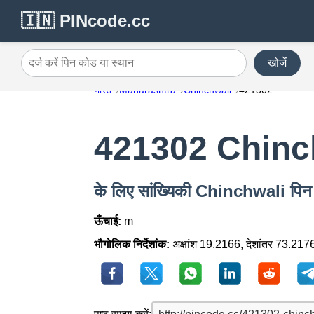
🇮🇳 PINcode.cc
खोजें
दर्ज करें पिन कोड या स्थान
भारत
Maharashtra
Chinchwali
421302
421302 Chinc
के लिए सांख्यिकी Chinchwali प
ऊँचाई:
m
भौगोलिक निर्देशांक:
अक्षांश 19.2166, देशांतर 73.217