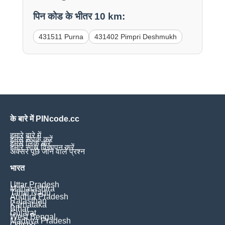
पिन कोड के भीतर 10 km:
431511 Purna
431402 Pimpri Deshmukh
के बारे में PINcode.cc
हमारे बारे में
हमसे संपर्क करें
हमसे लिंक करें
हमारे साथ विज्ञापन करें
अक्सर पूछे जाने वाले प्रश्न
भारत
Uttar Pradesh
Maharashtra
Tamil Nadu
Andhra Pradesh
Rajasthan
Karnataka
Bihar
Gujarat
West Bengal
Madhya Pradesh
Odisha