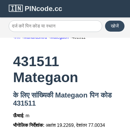
🇮🇳 PINcode.cc
खोजें
दर्ज करें पिन कोड या स्थान
भारत
Maharashtra
Mategaon
431511
431511
Mategaon
के लिए सांख्यिकी Mategaon पिन कोड
431511
ऊँचाई:
m
भौगोलिक निर्देशांक:
अक्षांश 19.2269, देशांतर 77.0034