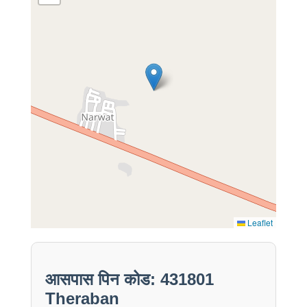
Leaflet
आसपास पिन कोड: 431801
Theraban