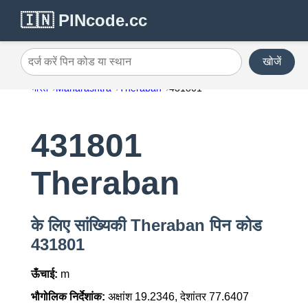
🇮🇳 PINcode.cc
खोजें
दर्ज करें पिन कोड या स्थान
भारत
Maharashtra
Theraban
431801
431801
Theraban
के लिए सांख्यिकी Theraban पिन कोड
431801
ऊँचाई:
m
भौगोलिक निर्देशांक:
अक्षांश 19.2346, देशांतर 77.6407