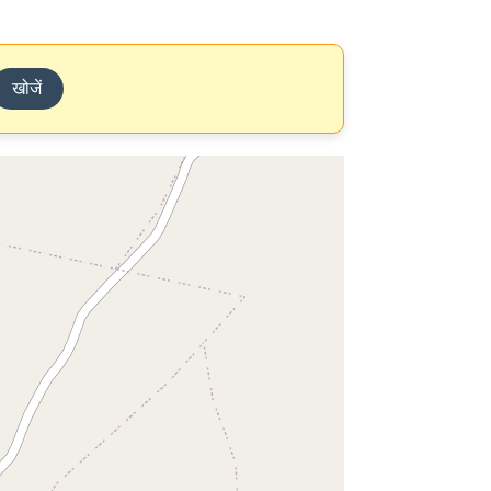
खोजें