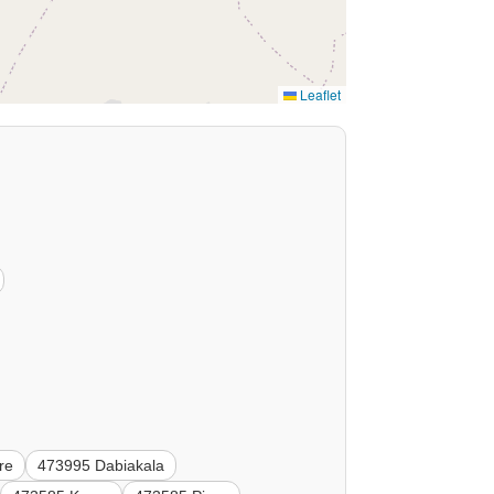
Leaflet
re
473995 Dabiakala