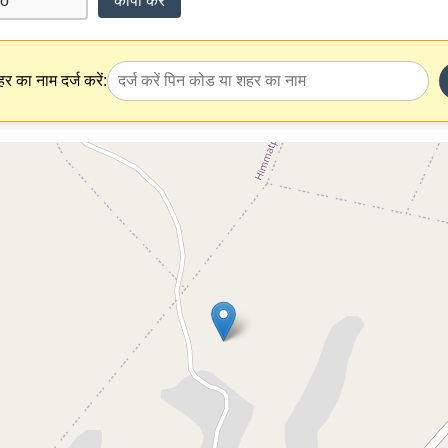
कॉपी करें
र का नाम दर्ज करें: