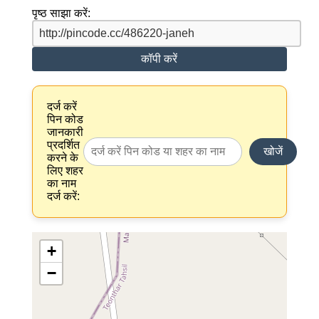
पृष्ठ साझा करें:
कॉपी करें
दर्ज करें
पिन कोड
जानकारी
प्रदर्शित
खोजें
करने के
लिए शहर
का नाम
दर्ज करें:
+
−