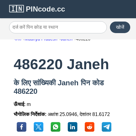
🇮🇳 PINcode.cc
खोजें
दर्ज करें पिन कोड या स्थान
भारत
Madhya Pradesh
Janeh
486220
486220 Janeh
के लिए सांख्यिकी Janeh पिन कोड
486220
ऊँचाई:
m
भौगोलिक निर्देशांक:
अक्षांश 25.0946, देशांतर 81.6172