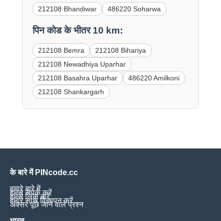
212108 Bhandiwar
486220 Soharwa
पिन कोड के भीतर 10 km:
212108 Bemra
212108 Bihariya
212108 Newadhiya Uparhar
212108 Basahra Uparhar
486220 Amilkoni
212108 Shankargarh
के बारे में PINcode.cc
हमारे बारे में
हमसे संपर्क करें
हमसे लिंक करें
हमारे साथ विज्ञापन करें
अक्सर पूछे जाने वाले प्रश्न
भारत