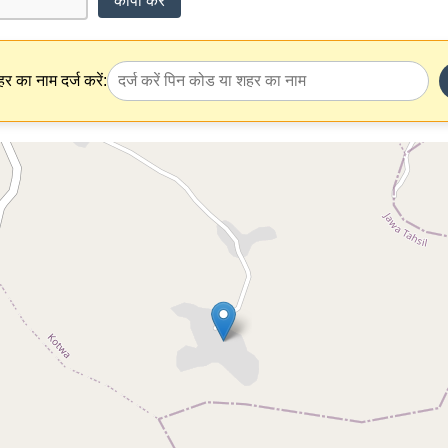
कॉपी करें
र का नाम दर्ज करें: