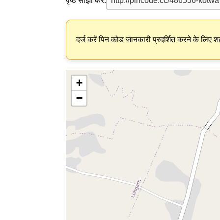
पृष्ठ साझा करें:
दर्ज करें पिन कोड जानकारी प्रदर्शित करने के लिए शह
+
−