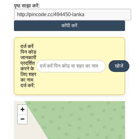
पृष्ठ साझा करें:
कॉपी करें
दर्ज करें
पिन कोड
जानकारी
प्रदर्शित
खोजें
करने के
लिए शहर
का नाम
दर्ज करें:
+
−