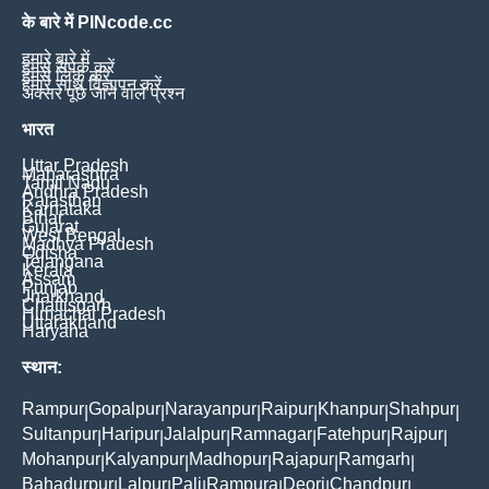
के बारे में PINcode.cc
हमारे बारे में
हमसे संपर्क करें
हमसे लिंक करें
हमारे साथ विज्ञापन करें
अक्सर पूछे जाने वाले प्रश्न
भारत
Uttar Pradesh
Maharashtra
Tamil Nadu
Andhra Pradesh
Rajasthan
Karnataka
Bihar
Gujarat
West Bengal
Madhya Pradesh
Odisha
Telangana
Kerala
Assam
Punjab
Jharkhand
Chattisgarh
Himachal Pradesh
Uttarakhand
Haryana
स्थान:
Rampur
Gopalpur
Narayanpur
Raipur
Khanpur
Shahpur
|
|
|
|
|
|
Sultanpur
Haripur
Jalalpur
Ramnagar
Fatehpur
Rajpur
|
|
|
|
|
|
Mohanpur
Kalyanpur
Madhopur
Rajapur
Ramgarh
|
|
|
|
|
Bahadurpur
Lalpur
Pali
Rampura
Deori
Chandpur
|
|
|
|
|
|