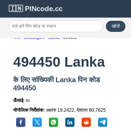
🇮🇳 PINcode.cc
खोजें
दर्ज करें पिन कोड या स्थान
भारत
Chattisgarh
Lanka
494450
494450 Lanka
के लिए सांख्यिकी Lanka पिन कोड
494450
ऊँचाई:
m
भौगोलिक निर्देशांक:
अक्षांश 19.2422, देशांतर 80.7625