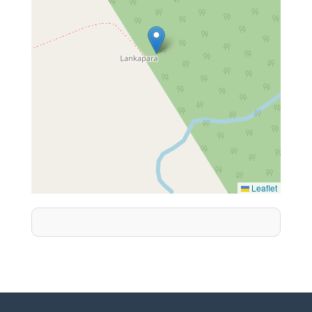
Leaflet