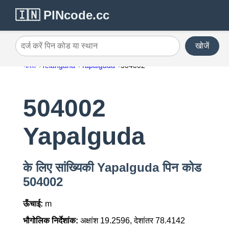
🇮🇳 PINcode.cc
खोजें
दर्ज करें पिन कोड या स्थान
भारत
Telangana
Yapalguda
504002
504002
Yapalguda
के लिए सांख्यिकी Yapalguda पिन कोड
504002
ऊँचाई:
m
भौगोलिक निर्देशांक:
अक्षांश 19.2596, देशांतर 78.4142