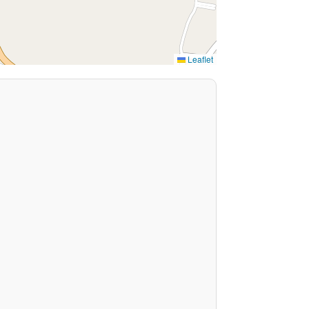
Leaflet