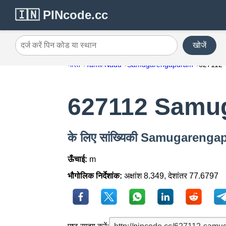
🇮🇳 PINcode.cc
खोजें
दर्ज करें पिन कोड या स्थान
भारत
Tamil Nadu
Samugarengapuram
627112
627112 Samu
के लिए सांख्यिकी Samugareng
ऊँचाई:
m
भौगोलिक निर्देशांक:
अक्षांश 8.349, देशांतर 77.6797