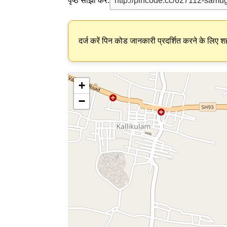
पृष्ठ साझा करें:
दर्ज करें पिन कोड जानकारी प्रदर्शित करने के लिए शह
+
−