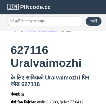
🇮🇳 PINcode.cc
खोजें
दर्ज करें पिन कोड या स्थान
भारत
Tamil Nadu
Uralvaimozhi
627116
627116
Uralvaimozhi
के लिए सांख्यिकी Uralvaimozhi पिन
कोड 627116
ऊँचाई:
m
भौगोलिक निर्देशांक:
अक्षांश 8.2383, देशांतर 77.6412