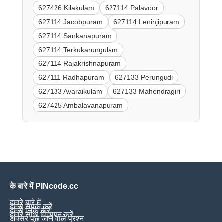
627426 Kilakulam
627114 Palavoor
627114 Jacobpuram
627114 Leninjipuram
627114 Sankanapuram
627114 Terkukarungulam
627114 Rajakrishnapuram
627111 Radhapuram
627133 Perungudi
627133 Avaraikulam
627133 Mahendragiri
627425 Ambalavanapuram
के बारे में PINcode.cc
हमारे बारे में
हमसे संपर्क करें
हमसे लिंक करें
हमारे साथ विज्ञापन करें
अक्सर पूछे जाने वाले प्रश्न