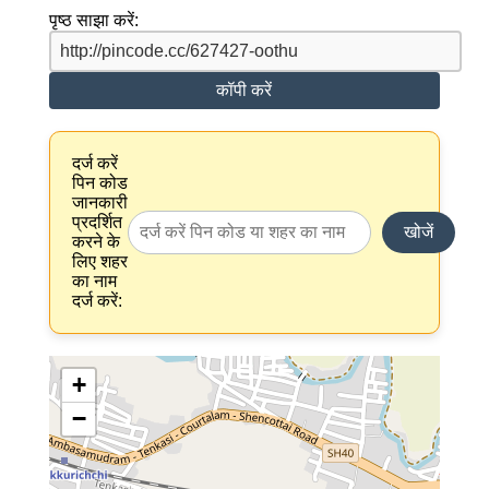
पृष्ठ साझा करें:
कॉपी करें
दर्ज करें
पिन कोड
जानकारी
प्रदर्शित
खोजें
करने के
लिए शहर
का नाम
दर्ज करें:
+
−