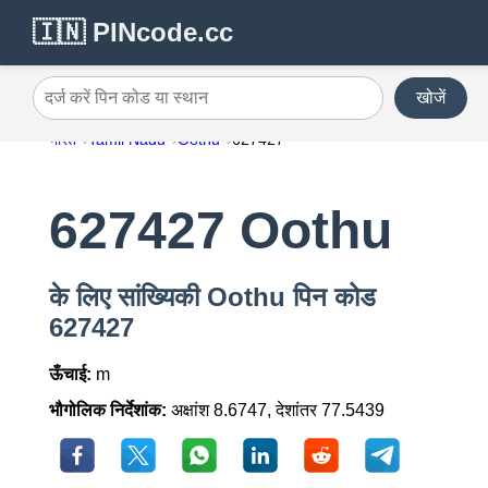
🇮🇳 PINcode.cc
खोजें
दर्ज करें पिन कोड या स्थान
भारत
Tamil Nadu
Oothu
627427
627427 Oothu
के लिए सांख्यिकी Oothu पिन कोड
627427
ऊँचाई:
m
भौगोलिक निर्देशांक:
अक्षांश 8.6747, देशांतर 77.5439