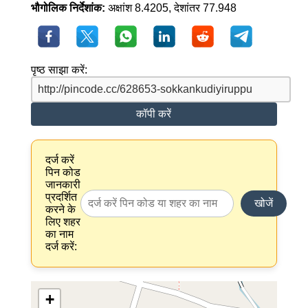
भौगोलिक निर्देशांक:
अक्षांश 8.4205, देशांतर 77.948
पृष्ठ साझा करें:
कॉपी करें
दर्ज करें
पिन कोड
जानकारी
प्रदर्शित
खोजें
करने के
लिए शहर
का नाम
दर्ज करें:
+