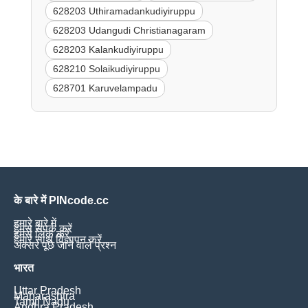
628203 Uthiramadankudiyiruppu
628203 Udangudi Christianagaram
628203 Kalankudiyiruppu
628210 Solaikudiyiruppu
628701 Karuvelampadu
के बारे में PINcode.cc
हमारे बारे में
हमसे संपर्क करें
हमसे लिंक करें
हमारे साथ विज्ञापन करें
अक्सर पूछे जाने वाले प्रश्न
भारत
Uttar Pradesh
Maharashtra
Tamil Nadu
Andhra Pradesh