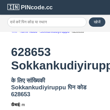
🇮🇳 PINcode.cc
खोजें
दर्ज करें पिन कोड या स्थान
भारत
Tamil Nadu
Sokkankudiyiruppu
628653
628653
Sokkankudiyirup
के लिए सांख्यिकी
Sokkankudiyiruppu पिन कोड
628653
ऊँचाई:
m