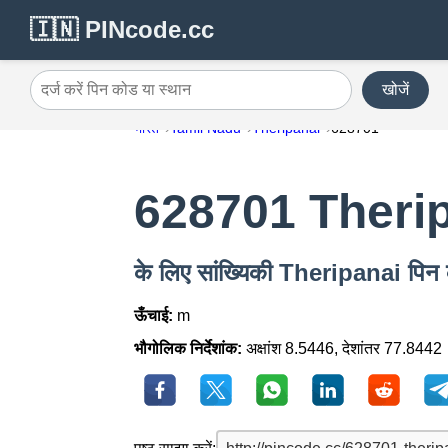
🇮🇳 PINcode.cc
खोजें
दर्ज करें पिन कोड या स्थान
भारत
Tamil Nadu
Theripanai
628701
628701 Theri
के लिए सांख्यिकी Theripanai पि
ऊँचाई:
m
भौगोलिक निर्देशांक:
अक्षांश 8.5446, देशांतर 77.8442