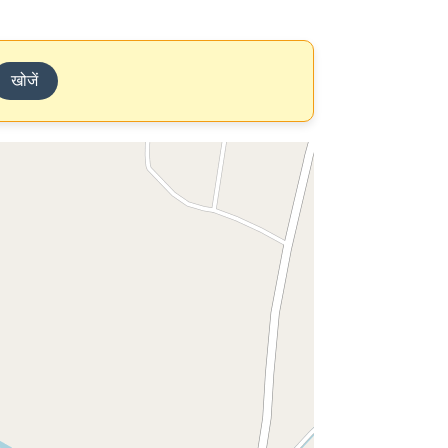
खोजें