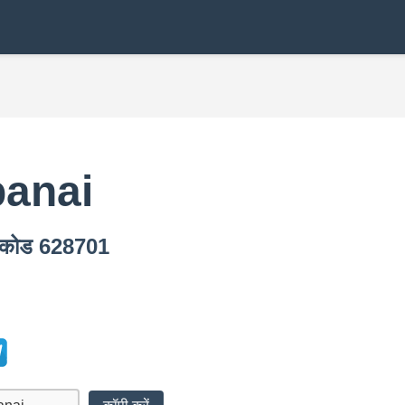
panai
न कोड 628701