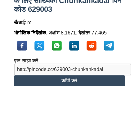
के लिए सांख्यिकी Chunkankadai पिन
कोड 629003
ऊँचाई:
m
भौगोलिक निर्देशांक:
अक्षांश 8.1671, देशांतर 77.465
पृष्ठ साझा करें:
कॉपी करें