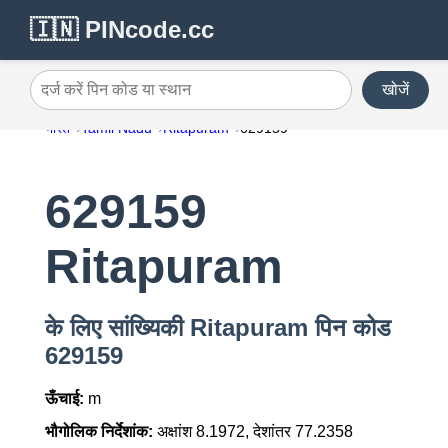
🇮🇳 PINcode.cc
खोजें
दर्ज करें पिन कोड या स्थान
भारत
Tamil Nadu
Ritapuram
629159
629159
Ritapuram
के लिए सांख्यिकी Ritapuram पिन कोड
629159
ऊँचाई:
m
भौगोलिक निर्देशांक:
अक्षांश 8.1972, देशांतर 77.2358