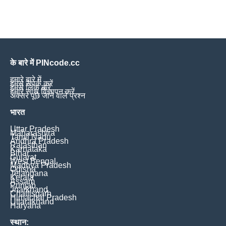
के बारे में PINcode.cc
हमारे बारे में
हमसे संपर्क करें
हमसे लिंक करें
हमारे साथ विज्ञापन करें
अक्सर पूछे जाने वाले प्रश्न
भारत
Uttar Pradesh
Maharashtra
Tamil Nadu
Andhra Pradesh
Rajasthan
Karnataka
Bihar
Gujarat
West Bengal
Madhya Pradesh
Odisha
Telangana
Kerala
Assam
Punjab
Jharkhand
Chattisgarh
Himachal Pradesh
Uttarakhand
Haryana
स्थान: