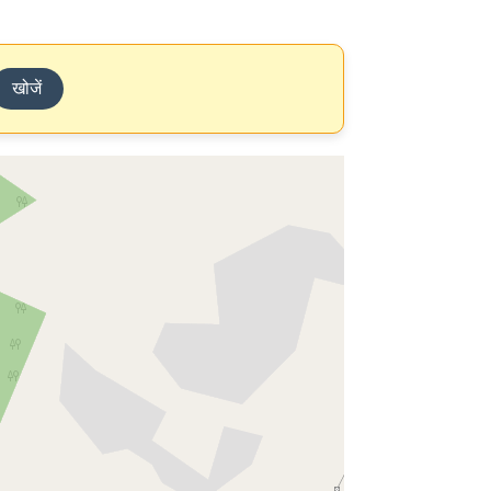
खोजें