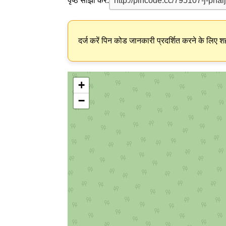
पृष्ठ साझा करें:
दर्ज करें पिन कोड जानकारी प्रदर्शित करने के लिए शह
+
−