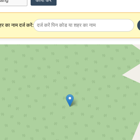
कॉपी करें
र का नाम दर्ज करें: