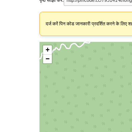
पृष्ठ साझा करें:
दर्ज करें पिन कोड जानकारी प्रदर्शित करने के लिए शह
+
−