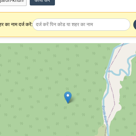
कॉपी करें
र का नाम दर्ज करें: