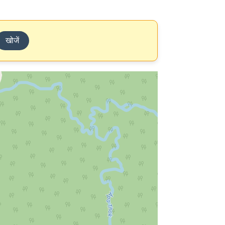
खोजें