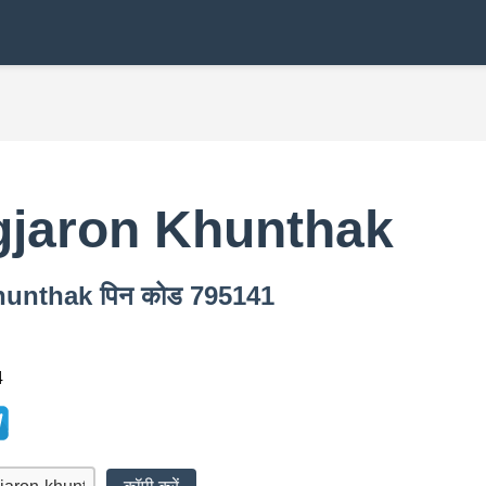
jaron Khunthak
Khunthak पिन कोड 795141
4