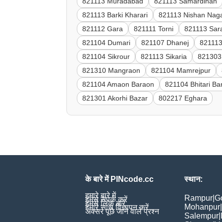
821113 Muradabad
821113 Samardihan
821113 Barki Kharari
821113 Nishan Naga
821112 Gara
821111 Torni
821113 Sar
821104 Dumari
821107 Dhanej
821113
821104 Sikrour
821113 Sikaria
821303 
821310 Mangraon
821104 Mamrejpur
821104 Amaon Baraon
821104 Bhitari B
821301 Akorhi Bazar
802217 Eghara
के बारे में PINcode.cc
स्थान:
हमारे बारे में
Rampur
|
G
हमसे संपर्क करें
हमसे लिंक करें
Mohanpur
|
हमारे साथ विज्ञापन करें
अक्सर पूछे जाने वाले प्रश्न
Salempur
|