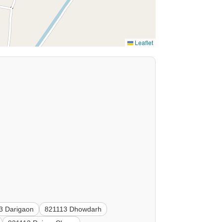
Leaflet
3 Darigaon
821113 Dhowdarh