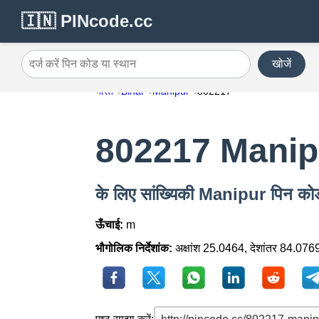
🇮🇳 PINcode.cc
खोजें
दर्ज करें पिन कोड या स्थान
भारत
Bihar
Manipur
802217
802217 Manip
के लिए सांख्यिकी Manipur पिन क
ऊँचाई:
m
भौगोलिक निर्देशांक:
अक्षांश 25.0464, देशांतर 84.076