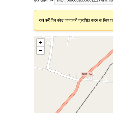
पृष्ठ साझा करें:
दर्ज करें पिन कोड जानकारी प्रदर्शित करने के लिए शह
+
−