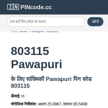
🇮🇳 PINcode.cc
खोजें
दर्ज करें पिन कोड या स्थान
भारत
Bihar
Pawapuri
803115
803115
Pawapuri
के लिए सांख्यिकी Pawapuri पिन कोड
803115
ऊँचाई:
m
भौगोलिक निर्देशांक:
अक्षांश 25.0967, देशांतर 85.5408