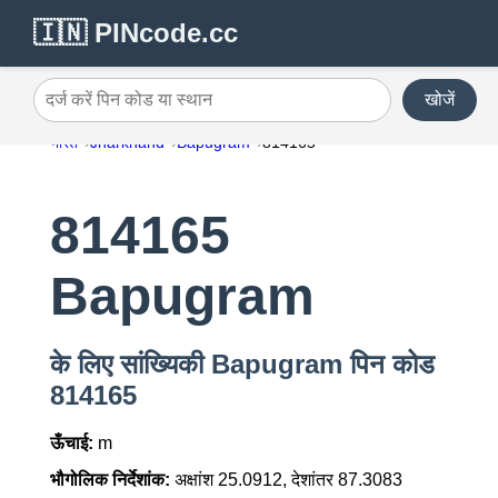
🇮🇳 PINcode.cc
खोजें
दर्ज करें पिन कोड या स्थान
भारत
Jharkhand
Bapugram
814165
814165
Bapugram
के लिए सांख्यिकी Bapugram पिन कोड
814165
ऊँचाई:
m
भौगोलिक निर्देशांक:
अक्षांश 25.0912, देशांतर 87.3083