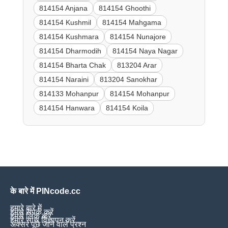
814154 Anjana
814154 Ghoothi
814154 Kushmil
814154 Mahgama
814154 Kushmara
814154 Nunajore
814154 Dharmodih
814154 Naya Nagar
814154 Bharta Chak
813204 Arar
814154 Naraini
813204 Sanokhar
814133 Mohanpur
814154 Mohanpur
814154 Hanwara
814154 Koila
के बारे में PINcode.cc
हमारे बारे में
हमसे संपर्क करें
हमसे लिंक करें
हमारे साथ विज्ञापन करें
अक्सर पूछे जाने वाले प्रश्न