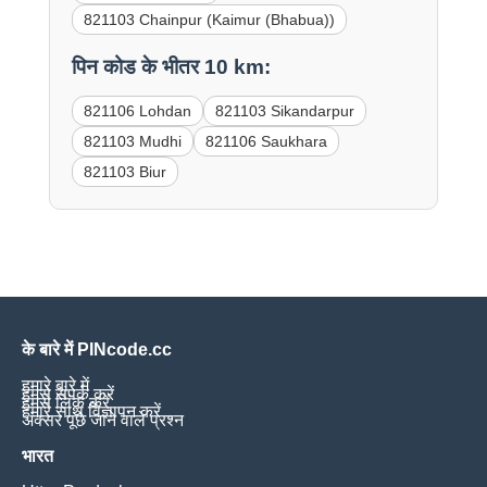
821103 Chainpur (Kaimur (Bhabua))
पिन कोड के भीतर 10 km:
821106 Lohdan
821103 Sikandarpur
821103 Mudhi
821106 Saukhara
821103 Biur
के बारे में PINcode.cc
हमारे बारे में
हमसे संपर्क करें
हमसे लिंक करें
हमारे साथ विज्ञापन करें
अक्सर पूछे जाने वाले प्रश्न
भारत