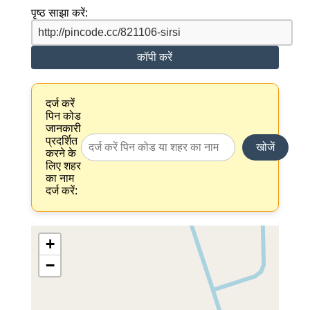
पृष्ठ साझा करें:
कॉपी करें
दर्ज करें
पिन कोड
जानकारी
प्रदर्शित
खोजें
करने के
लिए शहर
का नाम
दर्ज करें:
+
−