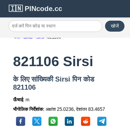
🇮🇳 PINcode.cc
खोजें
दर्ज करें पिन कोड या स्थान
भारत
Bihar
Sirsi
821106
821106 Sirsi
के लिए सांख्यिकी Sirsi पिन कोड
821106
ऊँचाई:
m
भौगोलिक निर्देशांक:
अक्षांश 25.0236, देशांतर 83.4657