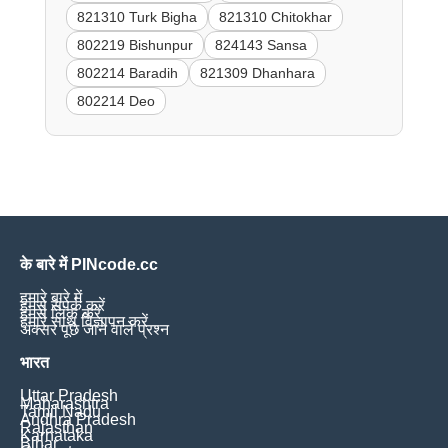
821310 Turk Bigha
821310 Chitokhar
802219 Bishunpur
824143 Sansa
802214 Baradih
821309 Dhanhara
802214 Deo
के बारे में PINcode.cc
हमारे बारे में
हमसे संपर्क करें
हमसे लिंक करें
हमारे साथ विज्ञापन करें
अक्सर पूछे जाने वाले प्रश्न
भारत
Uttar Pradesh
Maharashtra
Tamil Nadu
Andhra Pradesh
Rajasthan
Karnataka
Bihar