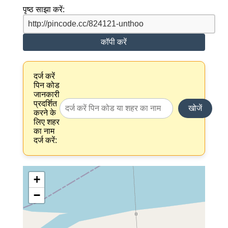
पृष्ठ साझा करें:
कॉपी करें
दर्ज करें
पिन कोड
जानकारी
प्रदर्शित
खोजें
करने के
लिए शहर
का नाम
दर्ज करें:
+
−