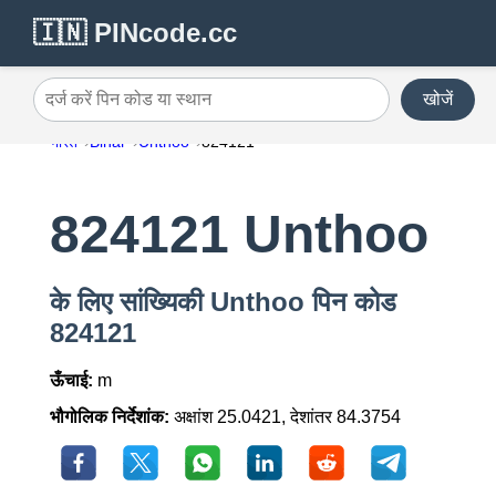
🇮🇳 PINcode.cc
खोजें
दर्ज करें पिन कोड या स्थान
भारत
Bihar
Unthoo
824121
824121 Unthoo
के लिए सांख्यिकी Unthoo पिन कोड
824121
ऊँचाई:
m
भौगोलिक निर्देशांक:
अक्षांश 25.0421, देशांतर 84.3754