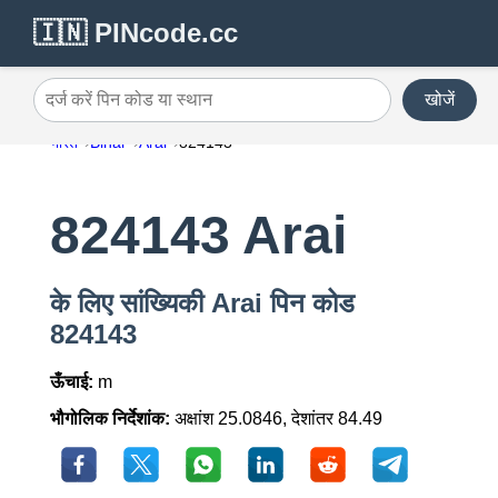
🇮🇳 PINcode.cc
खोजें
दर्ज करें पिन कोड या स्थान
भारत
Bihar
Arai
824143
824143 Arai
के लिए सांख्यिकी Arai पिन कोड
824143
ऊँचाई:
m
भौगोलिक निर्देशांक:
अक्षांश 25.0846, देशांतर 84.49