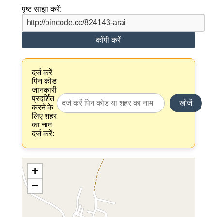
पृष्ठ साझा करें:
कॉपी करें
दर्ज करें
पिन कोड
जानकारी
प्रदर्शित
खोजें
करने के
लिए शहर
का नाम
दर्ज करें:
+
−