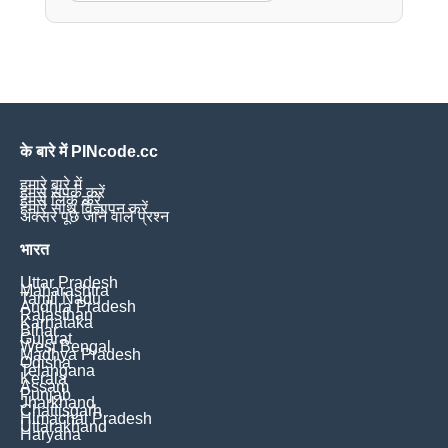
के बारे में PINcode.cc
हमारे बारे में
हमसे संपर्क करें
हमसे लिंक करें
हमारे साथ विज्ञापन करें
अक्सर पूछे जाने वाले प्रश्न
भारत
Uttar Pradesh
Maharashtra
Tamil Nadu
Andhra Pradesh
Rajasthan
Karnataka
Bihar
Gujarat
West Bengal
Madhya Pradesh
Odisha
Telangana
Kerala
Assam
Punjab
Jharkhand
Chattisgarh
Himachal Pradesh
Uttarakhand
Haryana