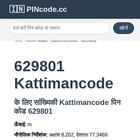
🇮🇳 PINcode.cc
खोजें
दर्ज करें पिन कोड या स्थान
भारत
Tamil Nadu
Kattimancode
629801
629801
Kattimancode
के लिए सांख्यिकी Kattimancode पिन
कोड 629801
ऊँचाई:
m
भौगोलिक निर्देशांक:
अक्षांश 8.202, देशांतर 77.3469