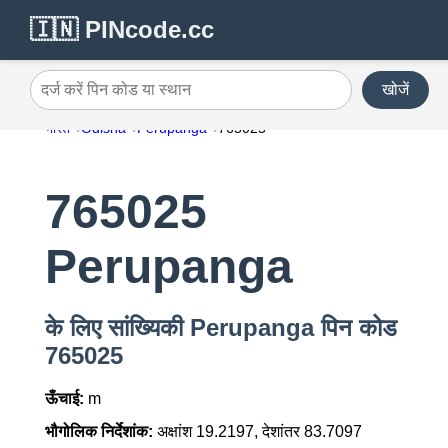
🇮🇳 PINcode.cc
खोजें
दर्ज करें पिन कोड या स्थान
भारत
Odisha
Perupanga
765025
765025
Perupanga
के लिए सांख्यिकी Perupanga पिन कोड
765025
ऊँचाई:
m
भौगोलिक निर्देशांक:
अक्षांश 19.2197, देशांतर 83.7097