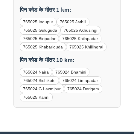
पिन कोड के भीतर 1 km:
765025 Indupur
765025 Jathili
765025 Guluguda
765025 Akhusingi
765025 Biripadar
765025 Khilapadar
765025 Khabariguda
765025 Khillingrai
पिन कोड के भीतर 10 km:
765024 Naira
765024 Bhamini
765024 Bichikote
765024 Limapadar
765024 G.Laxmipur
765024 Derigam
765025 Karini