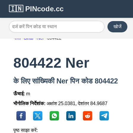
🇮🇳 PINcode.cc
खोजें
दर्ज करें पिन कोड या स्थान
भारत
Bihar
Ner
804422
804422 Ner
के लिए सांख्यिकी Ner पिन कोड 804422
ऊँचाई:
m
भौगोलिक निर्देशांक:
अक्षांश 25.0381, देशांतर 84.9687
पृष्ठ साझा करें: