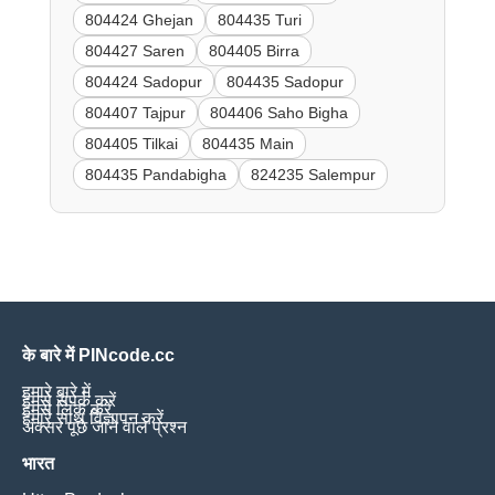
804424 Ghejan
804435 Turi
804427 Saren
804405 Birra
804424 Sadopur
804435 Sadopur
804407 Tajpur
804406 Saho Bigha
804405 Tilkai
804435 Main
804435 Pandabigha
824235 Salempur
के बारे में PINcode.cc
हमारे बारे में
हमसे संपर्क करें
हमसे लिंक करें
हमारे साथ विज्ञापन करें
अक्सर पूछे जाने वाले प्रश्न
भारत