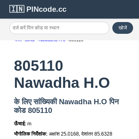
🇮🇳 PINcode.cc
खोजें
दर्ज करें पिन कोड या स्थान
भारत
Bihar
Nawadha H.o
805110
805110
Nawadha H.O
के लिए सांख्यिकी Nawadha H.O पिन
कोड 805110
ऊँचाई:
m
भौगोलिक निर्देशांक:
अक्षांश 25.0168, देशांतर 85.6328