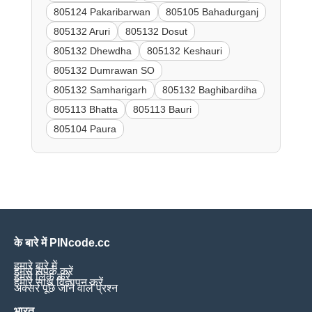
805124 Pakaribarwan
805105 Bahadurganj
805132 Aruri
805132 Dosut
805132 Dhewdha
805132 Keshauri
805132 Dumrawan SO
805132 Samharigarh
805132 Baghibardiha
805113 Bhatta
805113 Bauri
805104 Paura
के बारे में PINcode.cc
हमारे बारे में
हमसे संपर्क करें
हमसे लिंक करें
हमारे साथ विज्ञापन करें
अक्सर पूछे जाने वाले प्रश्न
भारत