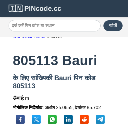
🇮🇳 PINcode.cc
खोजें
दर्ज करें पिन कोड या स्थान
भारत
Bihar
Bauri
805113
805113 Bauri
के लिए सांख्यिकी Bauri पिन कोड
805113
ऊँचाई:
m
भौगोलिक निर्देशांक:
अक्षांश 25.0655, देशांतर 85.702