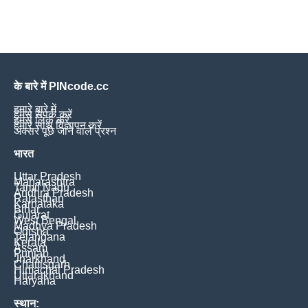
के बारे में PINcode.cc
हमारे बारे में
हमसे संपर्क करें
हमसे लिंक करें
हमारे साथ विज्ञापन करें
अक्सर पूछे जाने वाले प्रश्न
भारत
Uttar Pradesh
Maharashtra
Tamil Nadu
Andhra Pradesh
Rajasthan
Karnataka
Bihar
Gujarat
West Bengal
Madhya Pradesh
Odisha
Telangana
Kerala
Assam
Punjab
Jharkhand
Chattisgarh
Himachal Pradesh
Uttarakhand
Haryana
स्थान: