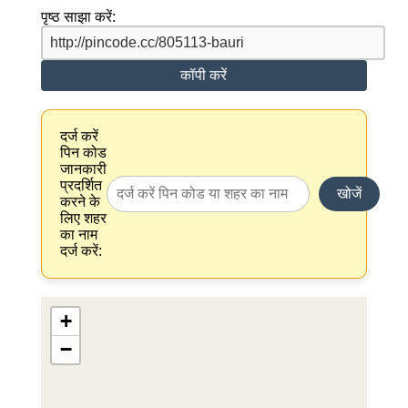
पृष्ठ साझा करें:
कॉपी करें
दर्ज करें
पिन कोड
जानकारी
प्रदर्शित
खोजें
करने के
लिए शहर
का नाम
दर्ज करें:
+
−