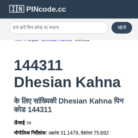
🇮🇳 PINcode.cc
खोजें
दर्ज करें पिन कोड या स्थान
भारत
Punjab
Dhesian Kahna
144311
144311
Dhesian Kahna
के लिए सांख्यिकी Dhesian Kahna पिन
कोड 144311
ऊँचाई:
m
भौगोलिक निर्देशांक:
अक्षांश 31.1479, देशांतर 75.692