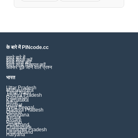
के बारे में PINcode.cc
हमारे बारे में
हमसे संपर्क करें
हमसे लिंक करें
हमारे साथ विज्ञापन करें
अक्सर पूछे जाने वाले प्रश्न
भारत
Uttar Pradesh
Maharashtra
Tamil Nadu
Andhra Pradesh
Rajasthan
Karnataka
Bihar
Gujarat
West Bengal
Madhya Pradesh
Odisha
Telangana
Kerala
Assam
Punjab
Jharkhand
Chattisgarh
Himachal Pradesh
Uttarakhand
Haryana