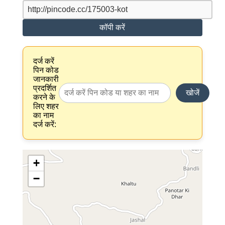
कॉपी करें
दर्ज करें
पिन कोड
जानकारी
प्रदर्शित
खोजें
करने के
लिए शहर
का नाम
दर्ज करें:
+
−