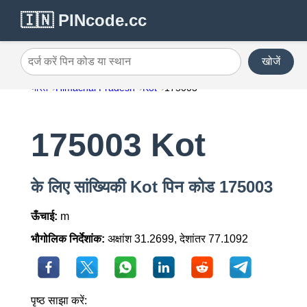
🇮🇳 PINcode.cc
खोजें
दर्ज करें पिन कोड या स्थान
भारत
Himachal Pradesh
Kot
175003
175003 Kot
के लिए सांख्यिकी Kot पिन कोड 175003
ऊँचाई:
m
भौगोलिक निर्देशांक:
अक्षांश 31.2699, देशांतर 77.1092
पृष्ठ साझा करें: