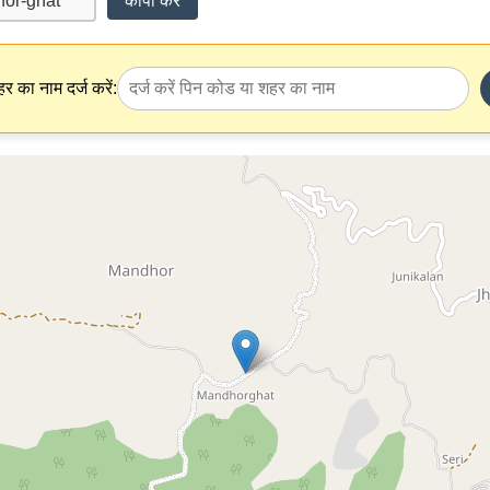
कॉपी करें
र का नाम दर्ज करें: