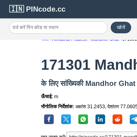
🇮🇳 PINcode.cc
खोजें
दर्ज करें पिन कोड या स्थान
भारत
Himachal Pradesh
Mandhor Ghat
17130
171301 Mand
के लिए सांख्यिकी Mandhor Gha
ऊँचाई:
m
भौगोलिक निर्देशांक:
अक्षांश 31.2453, देशांतर 77.060