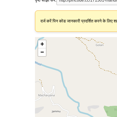
पृष्ठ साझा करें:
दर्ज करें पिन कोड जानकारी प्रदर्शित करने के लिए शह
+
−